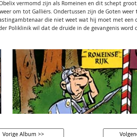
 Obelix vermomd zijn als Romeinen en dit schept groots
h weer om tot Galliërs. Ondertussen zijn de Goten weer
stingambtenaar die niet weet wat hij moet met een dr
der Poliklinik wil dat de druïde in de gevangenis word 
Vorige Album >>
Volgen