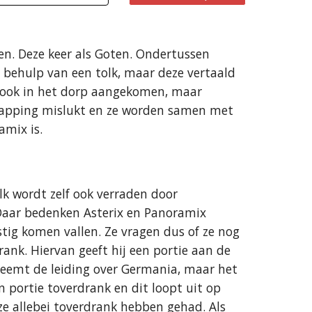
n. Deze keer als Goten. Ondertussen
 behulp van een tolk, maar deze vertaald
nu ook in het dorp aangekomen, maar
apping mislukt en ze worden samen met
amix is.
lk wordt zelf ook verraden door
. Daar bedenken Asterix en Panoramix
ig komen vallen. Ze vragen dus of ze nog
nk. Hiervan geeft hij een portie aan de
en neemt de leiding over Germania, maar het
n portie toverdrank en dit loopt uit op
ze allebei toverdrank hebben gehad. Als