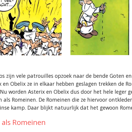
bos zijn vele patrouilles opzoek naar de bende Goten en
x en Obelix ze in elkaar hebben geslagen trekken de 
Nu worden Asterix en Obelix dus door het hele leger g
 als Romeinen. De Romeinen die ze hiervoor ontkleden
e kamp. Daar blijkt natuurlijk dat het gewoon Romei
n als Romeinen