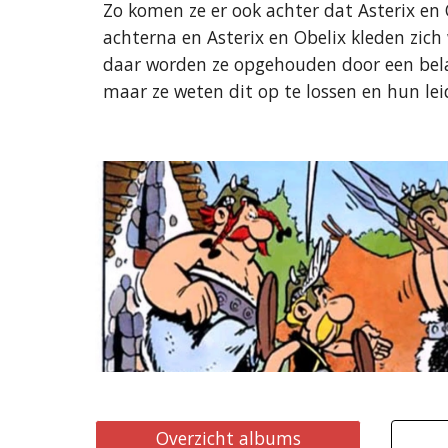
Zo komen ze er ook achter dat Asterix en
achterna en Asterix en Obelix kleden zic
daar worden ze opgehouden door een bela
maar ze weten dit op te lossen en hun lei
Overzicht albums