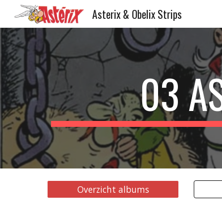
Asterix & Obelix Strips
Sk
03 A
Overzicht albums