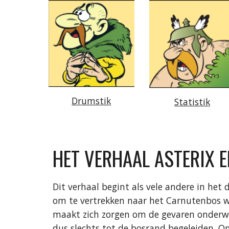
Drumstik
Statistik
HET VERHAAL ASTERIX 
Dit verhaal begint als vele andere in het
om te vertrekken naar het Carnutenbos waa
maakt zich zorgen om de gevaren onderwe
dus slechts tot de bosrand begeleiden. O