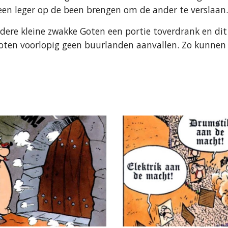
 een leger op de been brengen om de ander te verslaan.
ere kleine zwakke Goten een portie toverdrank en dit
oten voorlopig geen buurlanden aanvallen. Zo kunnen z