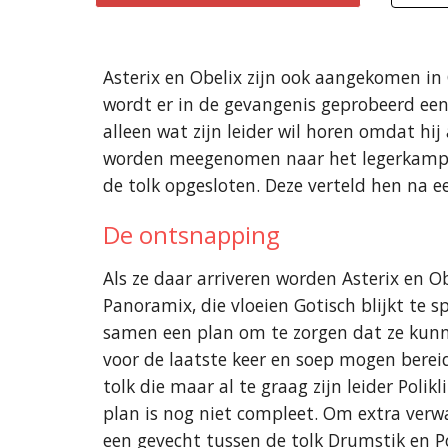
Asterix en Obelix zijn ook aangekomen in
wordt er in de gevangenis geprobeerd een
alleen wat zijn leider wil horen omdat hi
worden meegenomen naar het legerkamp 
de tolk opgesloten. Deze verteld hen na 
De ontsnapping
Als ze daar arriveren worden Asterix en O
Panoramix, die vloeien Gotisch blijkt te
samen een plan om te zorgen dat ze kunne
voor de laatste keer en soep mogen berei
tolk die maar al te graag zijn leider Poli
plan is nog niet compleet. Om extra verwa
een gevecht tussen de tolk Drumstik en P