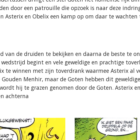
n door een patrouille die opzoek is naar deze indri
en Asterix en Obelix een kamp op om daar te wachten 
 van de druïden te bekijken en daarna de beste te on
wedstrijd begint en vele geweldige en prachtige tov
x te winnen met zijn toverdrank waarmee Asterix al v
e Gouden Menhir, maar de Goten hebben dit geweldige
 wordt hij te grazen genomen door de Goten. Asterix en
en achterna