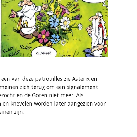
 een van deze patrouilles zie Asterix en
Romeinen zich terug om een signalement
ezocht en de Goten niet meer. Als
 en knevelen worden later aangezien voor
nen zijn.