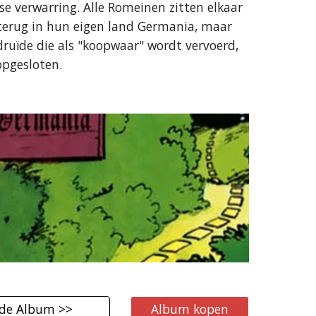
e verwarring. Alle Romeinen zitten elkaar
 terug in hun eigen land Germania, maar
uïde die als "koopwaar" wordt vervoerd,
opgesloten.
de Album >>
Album kopen