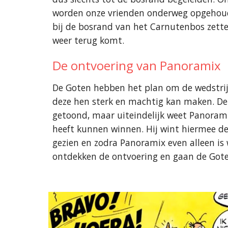
worden onze vrienden onderweg opgehoude
bij de bosrand van het Carnutenbos zett
weer terug komt.
De ontvoering van Panoramix
De Goten hebben het plan om de wedstrijd
deze hen sterk en machtig kan maken. De 
getoond, maar uiteindelijk weet Panorami
heeft kunnen winnen. Hij wint hiermee d
gezien en zodra Panoramix even alleen is
ontdekken de ontvoering en gaan de Got