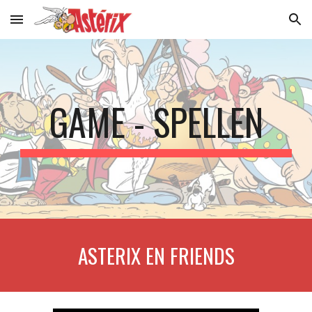
Skip to main content
Skip to navigation
GAME - SPELLEN
ASTERIX EN FRIENDS